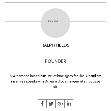
RALPH FIELDS
FOUNDER
Al alit emnos lnipedit ius, vel et hinc agam fabulas. Ut audiam
invenire iracundia vim. An eam dico similique, ut sint posse
sit.