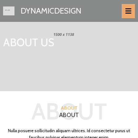
DYNAMICDESIGN
ABOUT US
ABOUT
ABOUT
ABOUT
Nulla posuere sollicitudin aliquam ultrices. Id consectetur purus ut
faucibus pulvinar elementum integer enim.