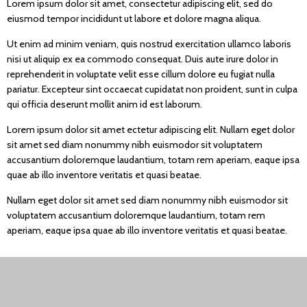
Lorem ipsum dolor sit amet, consectetur adipiscing elit, sed do
eiusmod tempor incididunt ut labore et dolore magna aliqua.
Ut enim ad minim veniam, quis nostrud exercitation ullamco laboris
nisi ut aliquip ex ea commodo consequat. Duis aute irure dolor in
reprehenderit in voluptate velit esse cillum dolore eu fugiat nulla
pariatur. Excepteur sint occaecat cupidatat non proident, sunt in culpa
qui officia deserunt mollit anim id est laborum.
Lorem ipsum dolor sit amet ectetur adipiscing elit. Nullam eget dolor
sit amet sed diam nonummy nibh euismodor sit voluptatem
accusantium doloremque laudantium, totam rem aperiam, eaque ipsa
quae ab illo inventore veritatis et quasi beatae.
Nullam eget dolor sit amet sed diam nonummy nibh euismodor sit
voluptatem accusantium doloremque laudantium, totam rem
aperiam, eaque ipsa quae ab illo inventore veritatis et quasi beatae.