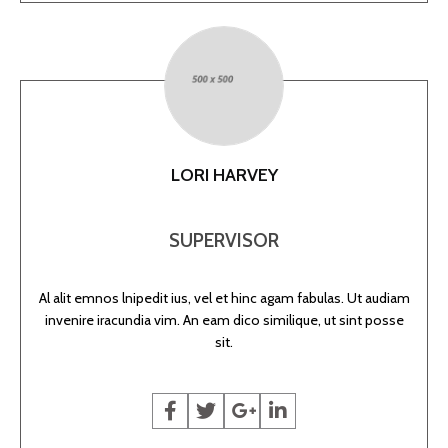
LORI HARVEY
SUPERVISOR
Al alit emnos lnipedit ius, vel et hinc agam fabulas. Ut audiam
invenire iracundia vim. An eam dico similique, ut sint posse
sit.