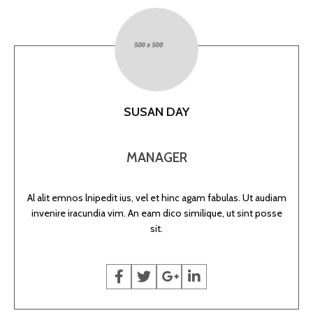
SUSAN DAY
MANAGER
Al alit emnos lnipedit ius, vel et hinc agam fabulas. Ut audiam
invenire iracundia vim. An eam dico similique, ut sint posse
sit.