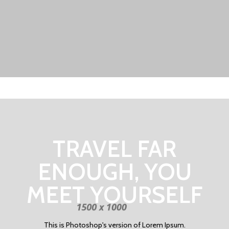
TRAVEL FAR
ENOUGH, YOU
MEET YOURSELF
This is Photoshop's version of Lorem Ipsum.