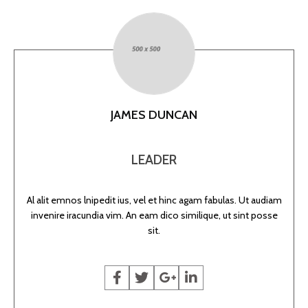
JAMES DUNCAN
LEADER
Al alit emnos lnipedit ius, vel et hinc agam fabulas. Ut audiam
invenire iracundia vim. An eam dico similique, ut sint posse
sit.